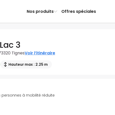
Nos produits
Offres spéciales
Lac 3
 73320 Tignes
Voir l’itinéraire
Hauteur max : 2.25 m
 personnes à mobilité réduite