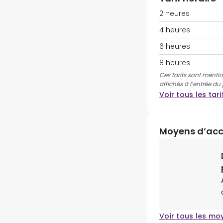
2 heures
4 heures
6 heures
8 heures
Ces tarifs sont mentio
affichés à l’entrée du
Voir tous les tari
Moyens d’ac
Voir tous les mo