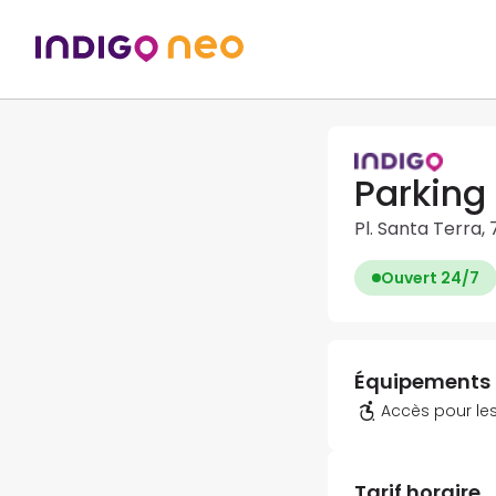
Parking 
Pl. Santa Terra,
Ouvert 24/7
Équipements
Accès pour les
Tarif horaire