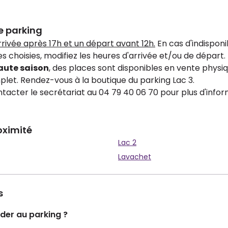
e parking
arrivée après 17h et un départ avant 12h.
En cas d'indisponib
s choisies, modifiez les heures d'arrivée et/ou de départ.
aute saison
, des places sont disponibles en vente physiq
let. Rendez-vous à la boutique du parking Lac 3.
acter le secrétariat au 04 79 40 06 70 pour plus d'infor
oximité
Lac 2
Lavachet
s
er au parking ?