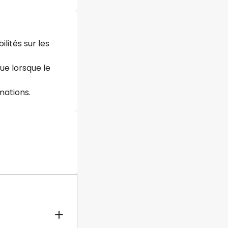
ilités sur les
ue lorsque le
mations.