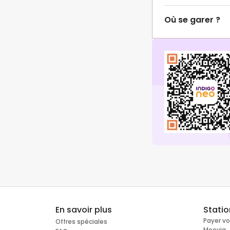
Où se garer ?
En savoir plus
Stati
Payer v
Offres spéciales
Moovia