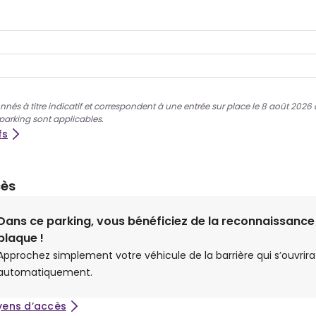
nnés à titre indicatif et correspondent à une entrée sur place le 8 août 2026 à 
 parking sont applicables.
fs
cès
Dans ce parking, vous bénéficiez de la reconnaissance
plaque !
Approchez simplement votre véhicule de la barrière qui s’ouvrira
automatiquement.
yens d’accès