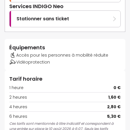
Services INDIGO Neo
Stationner sans ticket
Équipements
Accès pour les personnes à mobilité réduite
Vidéoprotection
Tarif horaire
1 heure
0 €
2 heures
1,60 €
4 heures
2,80 €
6 heures
5,30 €
Ces tarifs sont mentionnés à titre indicatif et correspondent à
une entrée sur place le 10 août 2026 à 6:07. Seuls les tarifs