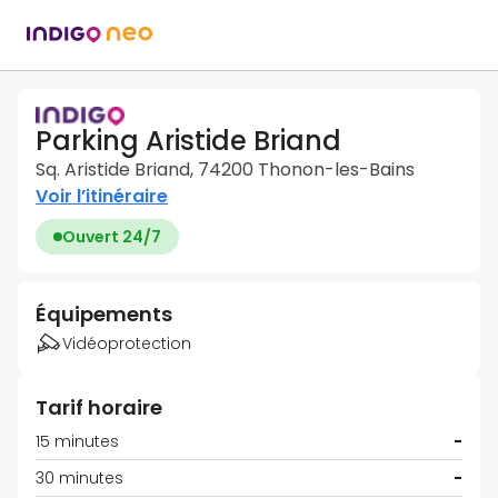
Parking Aristide Briand
Sq. Aristide Briand, 74200 Thonon-les-Bains
Voir l’itinéraire
Ouvert 24/7
Équipements
Vidéoprotection
Tarif horaire
15 minutes
-
30 minutes
-