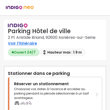
Parking Hôtel de ville
2 Pl. Aristide Briand, 92600 Asnières-sur-Seine
Voir l’itinéraire
Ouvert 24/7
Hauteur max : 1.9 m
Stationner dans ce parking
Réserver un stationnement
Choisissez vos dates à l’avance et accédez au
parking pendant la période sélectionnée à un tarif
avantageux.