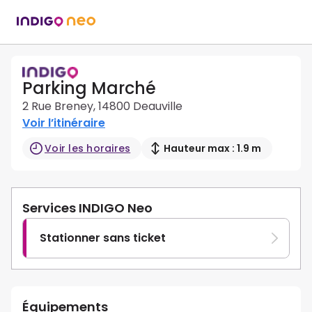
Parking Marché
2 Rue Breney, 14800 Deauville
Voir l’itinéraire
Voir les horaires
Hauteur max : 1.9 m
Services INDIGO Neo
Stationner sans ticket
Équipements