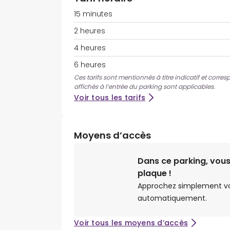
15 minutes
2 heures
4 heures
6 heures
Ces tarifs sont mentionnés à titre indicatif et corres
affichés à l’entrée du parking sont applicables.
Voir tous les tarifs
Moyens d’accès
Dans ce parking, vous
plaque !
Approchez simplement votr
automatiquement.
Voir tous les moyens d’accès