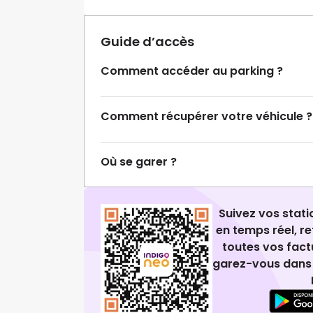
Guide d’accès
Comment accéder au parking ?
Comment récupérer votre véhicule ?
Où se garer ?
Suivez vos stat
en temps réel, 
toutes vos fact
garez-vous dans 