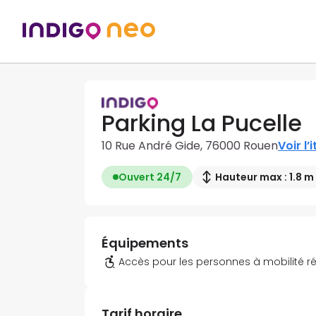
Parking La Pucelle
10 Rue André Gide, 76000 Rouen
Voir l’
Ouvert 24/7
Hauteur max : 1.8 m
Équipements
Accès pour les personnes à mobilité r
Tarif horaire