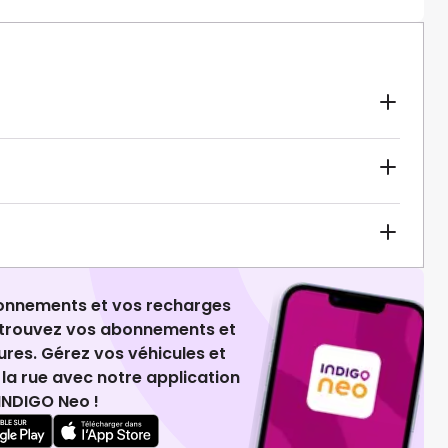
ionnements et vos recharges
retrouvez vos abonnements et
ures. Gérez vos véhicules et
la rue avec notre application
INDIGO Neo !