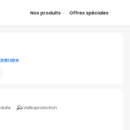
Nos produits
Offres spéciales
itinéraire
éduite
Vidéoprotection