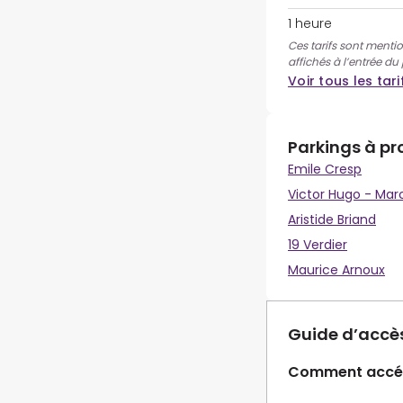
1 heure
Ces tarifs sont mentio
affichés à l’entrée du
Voir tous les tari
Parkings à pr
Emile Cresp
Victor Hugo - Mar
Aristide Briand
19 Verdier
Maurice Arnoux
Guide d’accè
Comment accéd