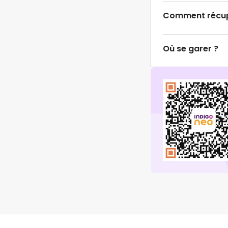
Comment récupé
Où se garer ?