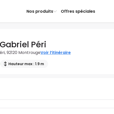
Nos produits
Offres spéciales
Gabriel Péri
éri, 92120 Montrouge
Voir l’itinéraire
Hauteur max : 1.9 m