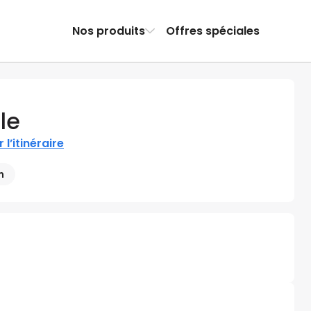
Nos produits
Offres spéciales
le
r l’itinéraire
m