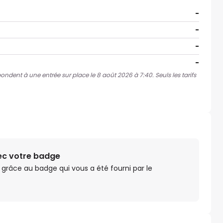
-
-
-
-
pondent à une entrée sur place le 8 août 2026 à 7:40. Seuls les tarifs
vec votre badge
 grâce au badge qui vous a été fourni par le