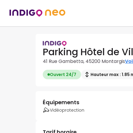
Parking Hôtel de Vil
41 Rue Gambetta, 45200 Montargis
Voi
Ouvert 24/7
Hauteur max : 1.85 
Équipements
Vidéoprotection
Tarif horaire