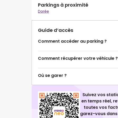
Parkings à proximité
Dorée
Guide d’accès
Comment accéder au parking ?
Comment récupérer votre véhicule ?
Où se garer ?
Suivez vos stat
en temps réel, 
toutes vos fact
garez-vous dans 