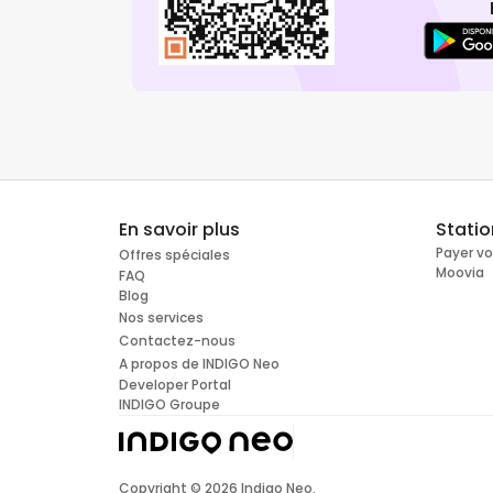
En savoir plus
Stati
Payer v
Offres spéciales
Moovia
FAQ
Blog
Nos services
Contactez-nous
A propos de INDIGO Neo
Developer Portal
INDIGO Groupe
Copyright ©
2026
Indigo Neo.