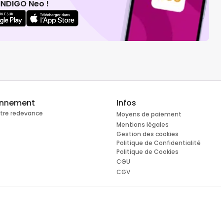
INDIGO Neo !
onnement
Infos
otre redevance
Moyens de paiement
Mentions légales
Gestion des cookies
Politique de Confidentialité
Politique de Cookies
CGU
CGV