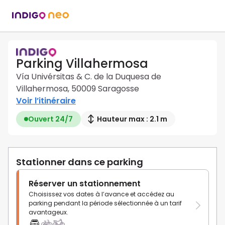
Parking Villahermosa
Vía Univérsitas & C. de la Duquesa de
Villahermosa, 50009 Saragosse
Voir l’itinéraire
Ouvert 24/7
Hauteur max : 2.1 m
Stationner dans ce parking
Réserver un stationnement
Choisissez vos dates à l’avance et accédez au
parking pendant la période sélectionnée à un tarif
avantageux.