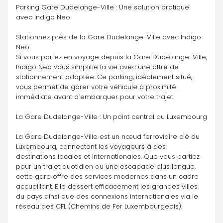
Parking Gare Dudelange-Ville : Une solution pratique 
avec Indigo Neo
Stationnez près de la Gare Dudelange-Ville avec Indigo 
Neo
Si vous partez en voyage depuis la Gare Dudelange-Ville, 
Indigo Neo vous simplifie la vie avec une offre de 
stationnement adaptée. Ce parking, idéalement situé, 
vous permet de garer votre véhicule à proximité 
immédiate avant d’embarquer pour votre trajet.
La Gare Dudelange-Ville : Un point central au Luxembourg
La Gare Dudelange-Ville est un nœud ferroviaire clé du 
Luxembourg, connectant les voyageurs à des 
destinations locales et internationales. Que vous partiez 
pour un trajet quotidien ou une escapade plus longue, 
cette gare offre des services modernes dans un cadre 
accueillant. Elle dessert efficacement les grandes villes 
du pays ainsi que des connexions internationales via le 
réseau des CFL (Chemins de Fer Luxembourgeois).