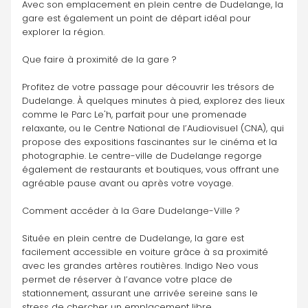
Avec son emplacement en plein centre de Dudelange, la 
gare est également un point de départ idéal pour 
explorer la région.
Que faire à proximité de la gare ?
Profitez de votre passage pour découvrir les trésors de 
Dudelange. À quelques minutes à pied, explorez des lieux 
comme le Parc Le'h, parfait pour une promenade 
relaxante, ou le Centre National de l’Audiovisuel (CNA), qui 
propose des expositions fascinantes sur le cinéma et la 
photographie. Le centre-ville de Dudelange regorge 
également de restaurants et boutiques, vous offrant une 
agréable pause avant ou après votre voyage.
Comment accéder à la Gare Dudelange-Ville ?
Située en plein centre de Dudelange, la gare est 
facilement accessible en voiture grâce à sa proximité 
avec les grandes artères routières. Indigo Neo vous 
permet de réserver à l’avance votre place de 
stationnement, assurant une arrivée sereine sans le 
stress de chercher un emplacement libre.