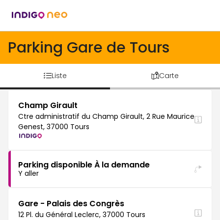
Parking Gare de Tours
Liste
Carte
Champ Girault
Ctre administratif du Champ Girault, 2 Rue Maurice
Genest, 37000 Tours
Parking disponible À la demande
Y aller
Gare - Palais des Congrès
12 Pl. du Général Leclerc, 37000 Tours