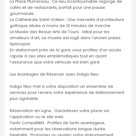
La Place Plumereau : Ce lieu incontournable regorge de 
cafés et de restaurants, parfait pour une pause 
gourmande.
La Cathédrale Saint-Gatien : Une merveille d’architecture 
gothique située à moins de 10 minutes de marche.
Le Musée des Beaux-Arts de Tours : Idéal pour les 
amateurs d’art, ce musée est logé dans l’ancien palais 
épiscopal.
En stationnant près de la gare, vous profitez d’un accès 
rapide à ces sites emblématiques tout en ayant 
l’assurance que votre véhicule est bien garé.
Les Avantages de Réserver avec Indigo Neo
Indigo Neo met à votre disposition un ensemble de 
services pour rendre votre expérience de stationnement 
plus agréable :
Réservation en Ligne : Garantissez votre place via 
l’application ou le site web.
Tarifs Compétitifs : Profitez de tarifs avantageux, 
notamment pour les réservations longue durée.
Flexibilité : Prolongez ou ajustez votre stationnement 