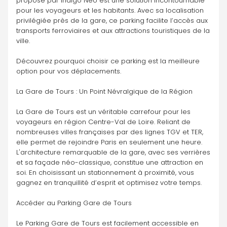
proposé par Indigo Neo est une solution incontournable 
pour les voyageurs et les habitants. Avec sa localisation 
privilégiée près de la gare, ce parking facilite l’accès aux 
transports ferroviaires et aux attractions touristiques de la 
ville. 
Découvrez pourquoi choisir ce parking est la meilleure 
option pour vos déplacements.
La Gare de Tours : Un Point Névralgique de la Région
La Gare de Tours est un véritable carrefour pour les 
voyageurs en région Centre-Val de Loire. Reliant de 
nombreuses villes françaises par des lignes TGV et TER, 
elle permet de rejoindre Paris en seulement une heure. 
L'architecture remarquable de la gare, avec ses verrières 
et sa façade néo-classique, constitue une attraction en 
soi. En choisissant un stationnement à proximité, vous 
gagnez en tranquillité d’esprit et optimisez votre temps.
Accéder au Parking Gare de Tours
Le Parking Gare de Tours est facilement accessible en 