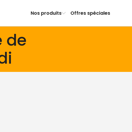
Nos produits
Offres spéciales
e de
di