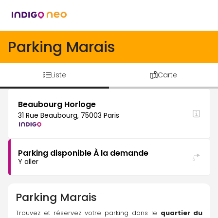
Parking Marais
Liste
Carte
Beaubourg Horloge
31 Rue Beaubourg, 75003 Paris
Parking disponible À la demande
Y aller
Parking
Marais
Trouvez et réservez votre parking dans le 
quartier du 