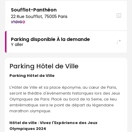
Soufflot-Panthéon
22 Rue Soufflot, 75005 Paris
Parking disponible À la demande
Y aller
Parking
Hôtel de Ville
Parking Hôtel de Ville
L'Hôtel de Ville et sa place éponyme, au cœur de Paris, 
seront le théâtre d'événements historiques lors des Jeux 
Olympiques de Paris. Placé au bord de la Seine, ce lieu 
emblématique sera le point de départ du légendaire 
marathon olympique.
Hôtel de ville : Vivez l'Expérience des Jeux 
Olympiques 2024