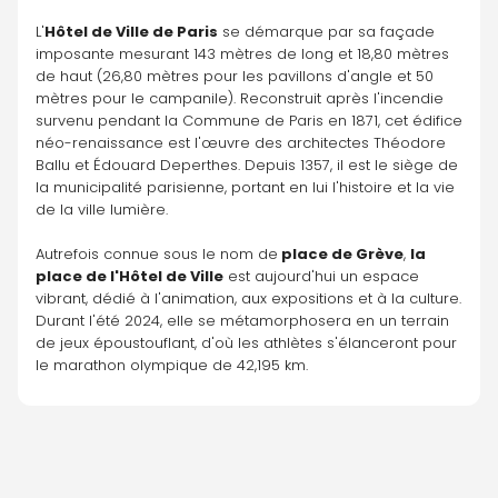
L'
Hôtel de Ville de Paris
 se démarque par sa façade 
imposante mesurant 143 mètres de long et 18,80 mètres 
de haut (26,80 mètres pour les pavillons d'angle et 50 
mètres pour le campanile). Reconstruit après l'incendie 
survenu pendant la Commune de Paris en 1871, cet édifice 
néo-renaissance est l'œuvre des architectes Théodore 
Ballu et Édouard Deperthes. Depuis 1357, il est le siège de 
la municipalité parisienne, portant en lui l'histoire et la vie 
de la ville lumière.
Autrefois connue sous le nom de
 place de Grève
, 
la 
place de l'Hôtel de Ville
 est aujourd'hui un espace 
vibrant, dédié à l'animation, aux expositions et à la culture. 
Durant l'été 2024, elle se métamorphosera en un terrain 
de jeux époustouflant, d'où les athlètes s'élanceront pour 
le marathon olympique de 42,195 km.