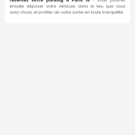
réservez votre parking à Paris 15
 ! Vous pourrez 
ensuite déposer votre véhicule dans le lieu que vous 
avez choisi, et profiter de votre sortie en toute tranquillité.