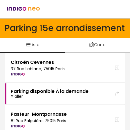
Parking 15e arrondissement
Liste
Carte
Citroën Cevennes
37 Rue Leblanc, 75015 Paris
Parking disponible À la demande
Y aller
Pasteur-Montparnasse
81 Rue Falguière, 75015 Paris