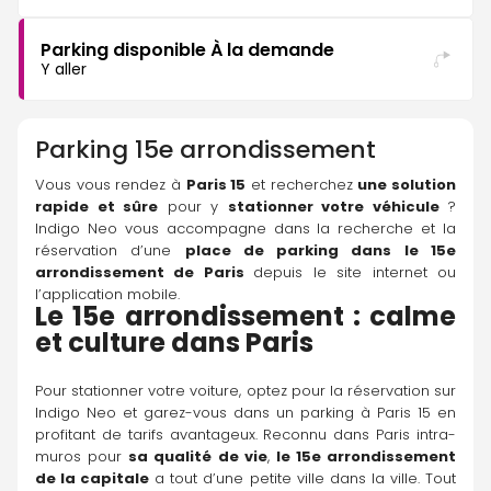
Parking disponible À la demande
Y aller
Parking
15e arrondissement
Vous vous rendez à 
Paris 15
 et recherchez 
une solution 
rapide et sûre
 pour y 
stationner votre véhicule
 ? 
Indigo Neo vous accompagne dans la recherche et la 
réservation d’une 
place de parking dans le 15e 
arrondissement de Paris 
depuis le site internet ou 
l’application mobile.
Le 15e arrondissement : calme 
et culture dans Paris
Pour stationner votre voiture, optez pour la réservation sur 
Indigo Neo et garez-vous dans un parking à Paris 15 en 
profitant de tarifs avantageux. Reconnu dans Paris intra-
muros pour 
sa qualité de vie
, 
le 15e arrondissement 
de la capitale
 a tout d’une petite ville dans la ville. Tout 