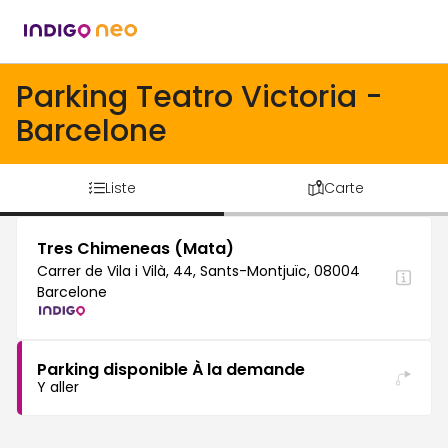
Parking Teatro Victoria -
Barcelone
Liste
Carte
Tres Chimeneas (Mata)
Carrer de Vila i Vilà, 44, Sants-Montjuïc, 08004
Barcelone
Parking disponible À la demande
Y aller