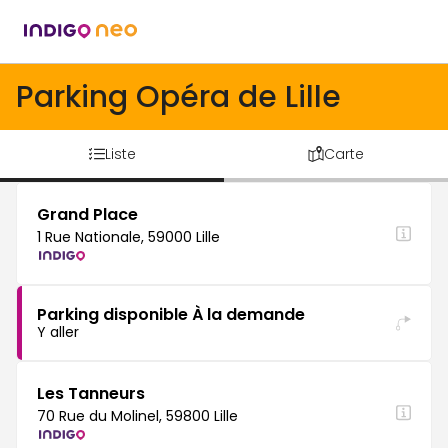
Parking Opéra de Lille
Liste
Carte
Grand Place
1 Rue Nationale, 59000 Lille
Parking disponible À la demande
Y aller
Les Tanneurs
70 Rue du Molinel, 59800 Lille