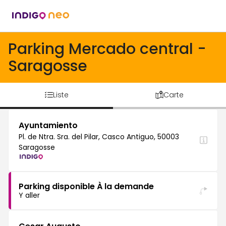
Parking Mercado central -
Saragosse
Liste
Carte
Ayuntamiento
Pl. de Ntra. Sra. del Pilar, Casco Antiguo, 50003
Saragosse
Parking disponible À la demande
Y aller