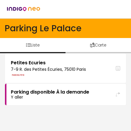
Parking Le Palace
Liste
Carte
Petites Ecuries
7-9 R. des Petites Écuries, 75010 Paris
Parking disponible À la demande
Y aller