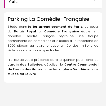
Y aller
Parking
La Comédie-Française
Située dans 
le 1er arrondissement de Paris
, au cœur 
du 
Palais Royal
, La 
Comédie Française
 également 
appelée Théâtre Français regroupe une troupe 
permanente de comédiens et dispose d’un répertoire de 
3000 pièces qui attire chaque année des millions de 
visiteurs amateurs de spectacles.
Profitez de votre présence dans le quartier pour flâner au 
Jardin des Tuileries
, dévaliser le 
Centre Commercial 
du Forum des Halles
 ou visiter la 
place Vendôme
 ou le 
Musée du Louvre
.