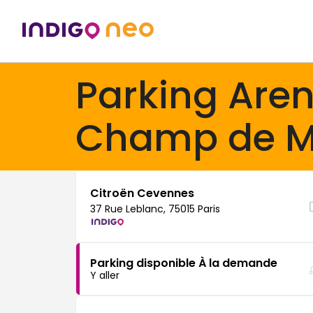
Parking Are
Champ de M
Citroën Cevennes
37 Rue Leblanc, 75015 Paris
Parking disponible À la demande
Y aller