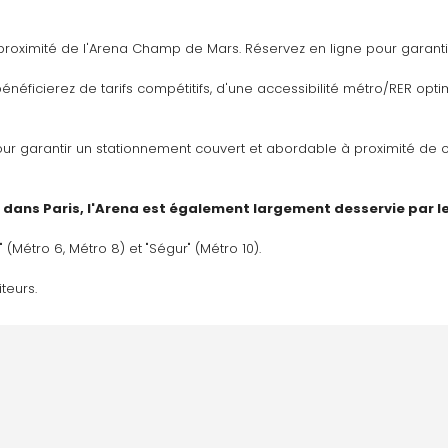
à proximité de l'Arena Champ de Mars. Réservez en ligne pour garant
 bénéficierez de tarifs compétitifs, d'une accessibilité métro/RER op
ur garantir un stationnement couvert et abordable à proximité de c
dans Paris, l'Arena est également largement desservie par l
 (Métro 6, Métro 8) et "Ségur" (Métro 10).
teurs. 