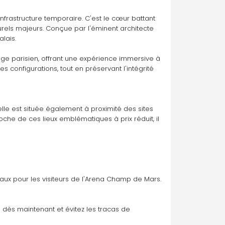
infrastructure temporaire. C'est le cœur battant 
rels majeurs. Conçue par l'éminent architecte 
lais. 
ge parisien, offrant une expérience immersive à 
es configurations, tout en préservant l'intégrité 
elle est située également à proximité des sites 
oche de ces lieux emblématiques à prix réduit, il 
iaux pour les visiteurs de l'Arena Champ de Mars.
 dès maintenant et évitez les tracas de 