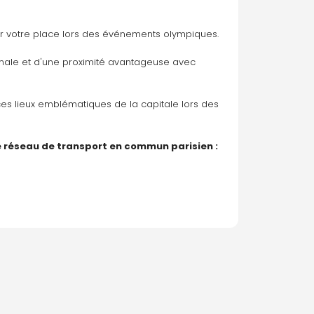
ir votre place lors des événements olympiques. 
timale et d'une proximité avantageuse avec 
es lieux emblématiques de la capitale lors des 
e réseau de transport en commun parisien :