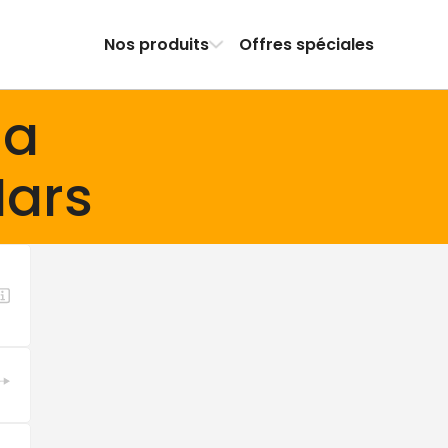
Nos produits
Offres spéciales
na
ars