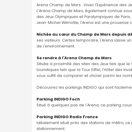
Arena Champ de Mars : Vivez l'Expérience des 
L'Arena Champ de Mars, également connue sous
des Jeux Olympiques et Paralympiques de Paris, 
Jean-Michel Wilmotte, l'Arena est une prouesse a
Nichée au cœur du Champ de Mars depuis dé
ses visiteurs. Certes temporaire, l'Arena laisse un
de l'environnement.
Se rendre à l'Arena Champ de Mars
Située à proximité des sites des Jeux tels que le 
touristiques tels que la Tour Eiffel, l'Hôtel des I
vous suffit de comparer et choisir parmi les no
Découvrez les parkings INDIGO qui sont facileme
Parking INDIGO Foch
Situé à quelques pas de l'Arena, ce parking couv
Parking INDIGO Radio France
Idéalement situé près des stations de métro, ce p
stationnement.