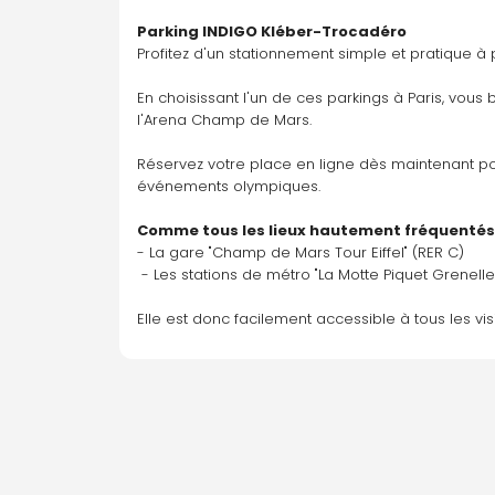
Parking INDIGO Kléber-Trocadéro
Profitez d'un stationnement simple et pratique 
En choisissant l'un de ces parkings à Paris, vous
l'Arena Champ de Mars. 
Réservez votre place en ligne dès maintenant po
événements olympiques.
Comme tous les lieux hautement fréquentés 
- La gare "Champ de Mars Tour Eiffel" (RER C) 
 - Les stations de métro "La Motte Piquet Grenelle"
Elle est donc facilement accessible à tous les visi