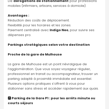
De 
dérogations de stationnement
 pour professions 
mobiles (infirmiers, artisans, services à domicile).
Avantages :
Réduction des coûts de déplacement.
Flexibilité pour les horaires et les zones.
Paiement centralisé avec 
Indigo Neo
, pour suivre ses 
dépenses pro.
Parkings stratégiques selon votre destination
Proche de la gare de Mulhouse
La gare de Mulhouse est un point névralgique de 
l’agglomération. Que vous soyez voyageur régulier, 
professionnel en transit ou accompagnateur, trouver un 
parking adapté à proximité immédiate est essentiel. 
Plusieurs options pratiques s’offrent à vous pour 
stationner sans stress et accéder rapidement aux quais.
🅿️ Parking de la Gare P1 : pour les arrêts minute ou 
courts séjours