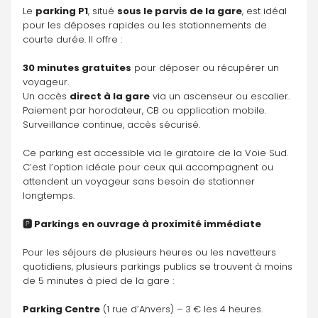
Le 
parking P1
, situé 
sous le parvis de la gare
, est idéal 
pour les déposes rapides ou les stationnements de 
courte durée. Il offre :
30 minutes gratuites
 pour déposer ou récupérer un 
voyageur.
Un accès 
direct à la gare
 via un ascenseur ou escalier.
Paiement par horodateur, CB ou application mobile.
Surveillance continue, accès sécurisé.
Ce parking est accessible via le giratoire de la Voie Sud. 
C’est l’option idéale pour ceux qui accompagnent ou 
attendent un voyageur sans besoin de stationner 
longtemps.
🅿️ Parkings en ouvrage à proximité immédiate
Pour les séjours de plusieurs heures ou les navetteurs 
quotidiens, plusieurs parkings publics se trouvent à moins 
de 5 minutes à pied de la gare :
Parking Centre
 (1 rue d’Anvers) – 3 € les 4 heures.