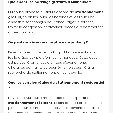
Quels sont les parkings gratuits à Mulhouse ?
Mulhouse propose plusieurs options de 
stationnement 
gratuit
, selon les jours, les horaires et les lieux. Ces 
dispositifs sont conçus pour encourager la rotation, 
limiter la congestion, et favoriser l’accès aux commerces 
ou lieux publics.
Où peut-on réserver une place de parking ?
Réserver une place de parking à Mulhouse est devenu 
facile grâce aux plateformes numériques. Cette option 
est particulièrement utile en cas d’événements, 
d’horaires contraints ou pour éviter le stress lié à la 
recherche de stationnement en centre-ville.
Quelles sont les règles du stationnement résidentiel 
?
La Ville de Mulhouse met en place un dispositif de 
stationnement résidentiel
 afin de faciliter l’accès aux 
places pour les habitants des zones payantes. Il existe 
deux types d’abonnement : en voirie et en parking en 