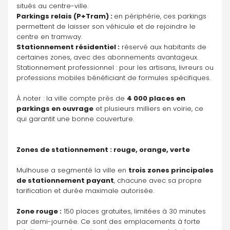
situés au centre-ville.
Parkings relais (P+Tram) : 
en périphérie, ces parkings 
permettent de laisser son véhicule et de rejoindre le 
centre en tramway.
Stationnement résidentiel :
 réservé aux habitants de 
certaines zones, avec des abonnements avantageux.
Stationnement professionnel : pour les artisans, livreurs ou 
professions mobiles bénéficiant de formules spécifiques.
À noter : la ville compte près de 
4 000 places en 
parkings en ouvrage
 et plusieurs milliers en voirie, ce 
qui garantit une bonne couverture.
Zones de stationnement : rouge, orange, verte
Mulhouse a segmenté la ville en 
trois zones principales 
de stationnement payant
, chacune avec sa propre 
tarification et durée maximale autorisée.
Zone rouge :
 150 places gratuites, limitées à 30 minutes 
par demi-journée. Ce sont des emplacements à forte 