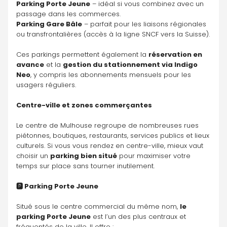
Parking Porte Jeune
 – idéal si vous combinez avec un 
passage dans les commerces.
Parking Gare Bâle
 – parfait pour les liaisons régionales 
ou transfrontalières (accès à la ligne SNCF vers la Suisse).
Ces parkings permettent également la 
réservation en 
avance
 et la 
gestion du stationnement via Indigo 
Neo
, y compris les abonnements mensuels pour les 
usagers réguliers.
Centre-ville et zones commerçantes
Le centre de Mulhouse regroupe de nombreuses rues 
piétonnes, boutiques, restaurants, services publics et lieux 
culturels. Si vous vous rendez en centre-ville, mieux vaut 
choisir un 
parking bien situé
 pour maximiser votre 
temps sur place sans tourner inutilement.
🅿️ Parking Porte Jeune
Situé sous le centre commercial du même nom, 
le 
parking Porte Jeune
 est l’un des plus centraux et 
fréquentés de la ville. Il offre :