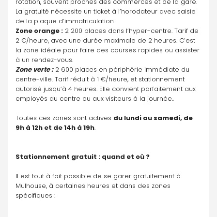
rotation, souvent proches des commerces et de la gare. 
La gratuité nécessite un ticket à l’horodateur avec saisie 
de la plaque d’immatriculation.
Zone orange :
 2 200 places dans l’hyper-centre. Tarif de 
2 €/heure, avec une durée maximale de 2 heures. C’est 
la zone idéale pour faire des courses rapides ou assister 
à un rendez-vous.
Zone verte :
 2 600 places en périphérie immédiate du 
centre-ville. Tarif réduit à 1 €/heure, et stationnement 
autorisé jusqu’à 4 heures. Elle convient parfaitement aux 
employés du centre ou aux visiteurs à la journée
.
Toutes ces zones sont actives 
du lundi au samedi, de 
9h à 12h et de 14h à 19h
.
Stationnement gratuit : quand et où ?
Il est tout à fait possible de se garer gratuitement à 
Mulhouse, à certaines heures et dans des zones 
spécifiques :