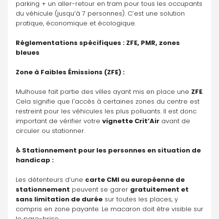
parking + un aller-retour en tram pour tous les occupants 
du véhicule (jusqu’à 7 personnes). C’est une solution 
pratique, économique et écologique.
Réglementations spécifiques : ZFE, PMR, zones 
bleues
Zone à Faibles Émissions (ZFE) :
Mulhouse fait partie des villes ayant mis en place une 
ZFE
. 
Cela signifie que l'accès à certaines zones du centre est 
restreint pour les véhicules les plus polluants. Il est donc 
important de vérifier votre 
vignette Crit’Air
 avant de 
circuler ou stationner.
♿ Stationnement pour les personnes en situation de 
handicap :
Les détenteurs d’une 
carte CMI ou européenne de 
stationnement
 peuvent se garer 
gratuitement et 
sans limitation de durée
 sur toutes les places, y 
compris en zone payante. Le macaron doit être visible sur 
le pare-brise.