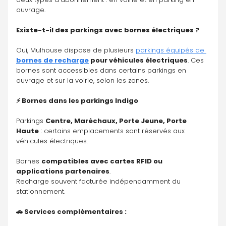
ouvrage.
Existe-t-il des parkings avec bornes électriques ?
Oui, Mulhouse dispose de plusieurs 
parkings équipés de 
bornes de recharge
 pour véhicules électriques
. Ces 
bornes sont accessibles dans certains parkings en 
ouvrage et sur la voirie, selon les zones.
⚡ Bornes dans les parkings Indigo
Parkings 
Centre, Maréchaux, Porte Jeune, Porte 
Haute
 : certains emplacements sont réservés aux 
véhicules électriques.
Bornes 
compatibles avec cartes RFID ou 
applications partenaires
.
Recharge souvent facturée indépendamment du 
stationnement.
🚗 Services complémentaires :