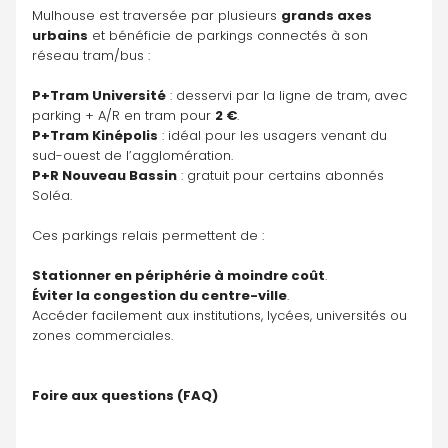
Mulhouse est traversée par plusieurs 
grands axes 
urbains
 et bénéficie de parkings connectés à son 
réseau tram/bus :
P+Tram Université
 : desservi par la ligne de tram, avec 
parking + A/R en tram pour 
2 €
.
P+Tram Kinépolis
 : idéal pour les usagers venant du 
sud-ouest de l’agglomération.
P+R Nouveau Bassin
 : gratuit pour certains abonnés 
Soléa.
Ces parkings relais permettent de :
Stationner en périphérie à moindre coût
.
Éviter la congestion du centre-ville
.
Accéder facilement aux institutions, lycées, universités ou 
zones commerciales.
Foire aux questions (FAQ)