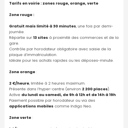
Tarifs en voirie : zones rouge, orange, verte
Zone rouge :
Gratuit mais limité à 30 minutes
, une fois par demi-
journée.
Répartie sur 
13 sites
 à proximité des commerces et de la 
gare.
Contrôle par horodateur obligatoire avec saisie de la 
plaque d’immatriculation.
Idéale pour les achats rapides ou les déposes-minute.
Zone orange
 :
2 €/heure
, limitée à 2 heures maximum.
Présente dans l’hyper-centre (environ 
2 200 places
).
Active 
du lundi au samedi, de 9h à 12h et de 14h à 19h
.
Paiement possible par horodateur ou via des 
applications mobiles
 comme Indigo Neo.
Zone verte
 :