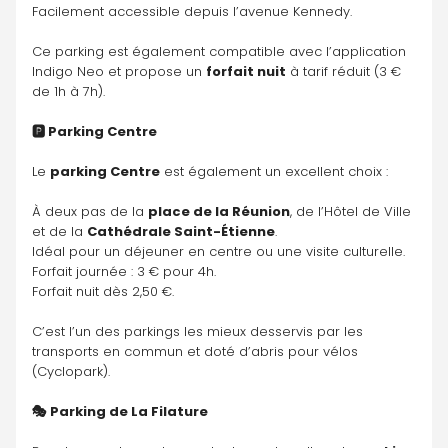
Facilement accessible depuis l’avenue Kennedy.
Ce parking est également compatible avec l’application 
Indigo Neo et propose un 
forfait nuit
 à tarif réduit (3 € 
de 1h à 7h).
🅿️ Parking Centre
Le 
parking Centre
 est également un excellent choix :
À deux pas de la 
place de la Réunion
, de l’Hôtel de Ville 
et de la 
Cathédrale Saint-Étienne
.
Idéal pour un déjeuner en centre ou une visite culturelle.
Forfait journée : 3 € pour 4h.
Forfait nuit dès 2,50 €.
C’est l’un des parkings les mieux desservis par les 
transports en commun et doté d’abris pour vélos 
(Cyclopark).
🎭 Parking de La Filature