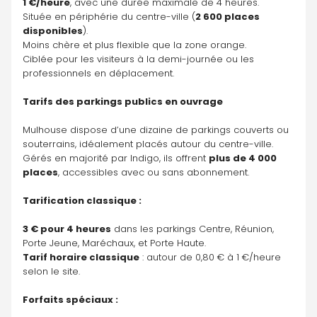
1 €/heure
, avec une durée maximale de 4 heures.
Située en périphérie du centre-ville (
2 600 places 
disponibles
).
Moins chère et plus flexible que la zone orange.
Ciblée pour les visiteurs à la demi-journée ou les 
professionnels en déplacement.
Tarifs des parkings publics en ouvrage
Mulhouse dispose d’une dizaine de parkings couverts ou 
souterrains, idéalement placés autour du centre-ville. 
Gérés en majorité par Indigo, ils offrent 
plus de 4 000 
places
, accessibles avec ou sans abonnement.
Tarification classique :
3 € pour 4 heures
 dans les parkings Centre, Réunion, 
Porte Jeune, Maréchaux, et Porte Haute.
Tarif horaire classique
 : autour de 0,80 € à 1 €/heure 
selon le site.
Forfaits spéciaux :