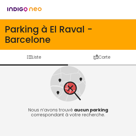
Parking à El Raval -
Barcelone
Liste
Carte
Nous n’avons trouvé
aucun parking
correspondant à votre recherche.