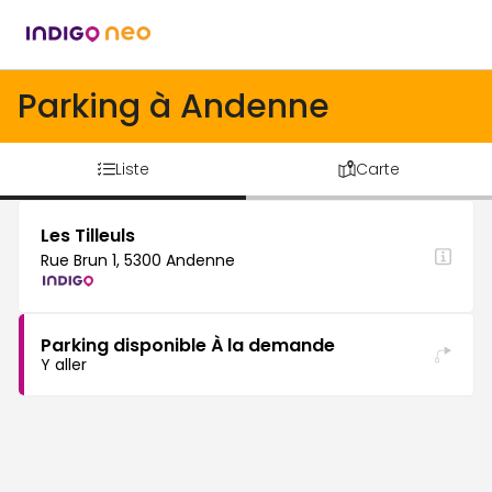
Parking à Andenne
Liste
Carte
Les Tilleuls
Rue Brun 1, 5300 Andenne
Parking disponible À la demande
Y aller